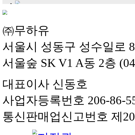
㈜무하유
서울시 성동구 성수일로 8
서울숲 SK V1 A동 2층 (04
대표이사 신동호
사업자등록번호 206-86-55
통신판매업신고번호 제201